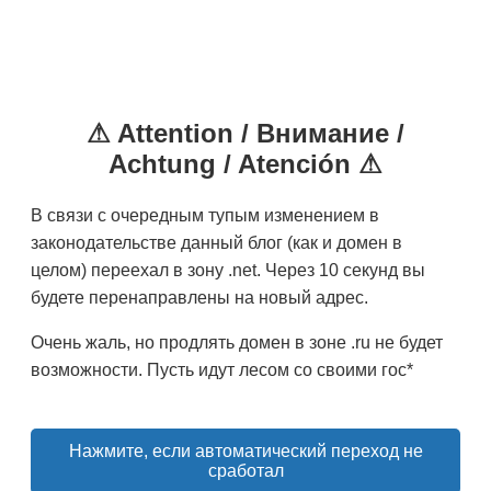
⚠ Attention / Внимание /
Achtung / Atención ⚠
В связи с очередным тупым изменением в
законодательстве данный блог (как и домен в
целом) переехал в зону .net. Через 10 секунд вы
будете перенаправлены на новый адрес.
Очень жаль, но продлять домен в зоне .ru не будет
возможности. Пусть идут лесом со своими гос*
Нажмите, если автоматический переход не
сработал