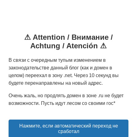
⚠ Attention / Внимание /
Achtung / Atención ⚠
В связи с очередным тупым изменением в
законодательстве данный блог (как и домен в
целом) переехал в зону .net. Через 10 секунд вы
будете перенаправлены на новый адрес.
Очень жаль, но продлять домен в зоне .ru не будет
возможности. Пусть идут лесом со своими гос*
Нажмите, если автоматический переход не
сработал