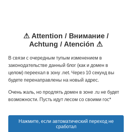
⚠ Attention / Внимание /
Achtung / Atención ⚠
В связи с очередным тупым изменением в
законодательстве данный блог (как и домен в
целом) переехал в зону .net. Через 10 секунд вы
будете перенаправлены на новый адрес.
Очень жаль, но продлять домен в зоне .ru не будет
возможности. Пусть идут лесом со своими гос*
Нажмите, если автоматический переход не
сработал