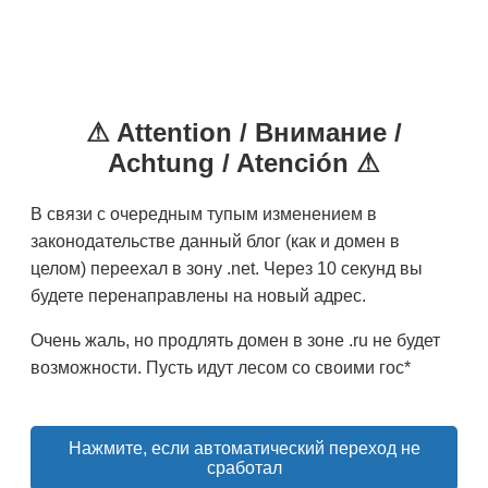
⚠ Attention / Внимание /
Achtung / Atención ⚠
В связи с очередным тупым изменением в
законодательстве данный блог (как и домен в
целом) переехал в зону .net. Через 10 секунд вы
будете перенаправлены на новый адрес.
Очень жаль, но продлять домен в зоне .ru не будет
возможности. Пусть идут лесом со своими гос*
Нажмите, если автоматический переход не
сработал