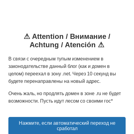
⚠ Attention / Внимание /
Achtung / Atención ⚠
В связи с очередным тупым изменением в
законодательстве данный блог (как и домен в
целом) переехал в зону .net. Через 10 секунд вы
будете перенаправлены на новый адрес.
Очень жаль, но продлять домен в зоне .ru не будет
возможности. Пусть идут лесом со своими гос*
Нажмите, если автоматический переход не
сработал