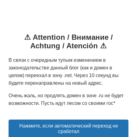
⚠ Attention / Внимание /
Achtung / Atención ⚠
В связи с очередным тупым изменением в
законодательстве данный блог (как и домен в
целом) переехал в зону .net. Через 10 секунд вы
будете перенаправлены на новый адрес.
Очень жаль, но продлять домен в зоне .ru не будет
возможности. Пусть идут лесом со своими гос*
Нажмите, если автоматический переход не
сработал